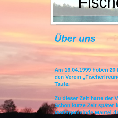
Fisch
Über uns
Am 16.04.1999 hoben 20 
den Verein „Fischerfreun
Taufe.
Zu dieser Zeit hatte der
Schon kurze Zeit später 
Marktgemeinde Mantel d