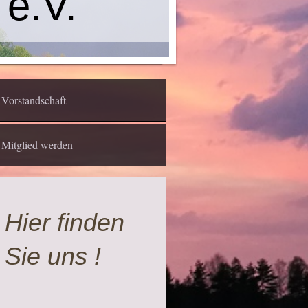
 e.V.
Vorstandschaft
Mitglied werden
Hier finden
Sie uns !