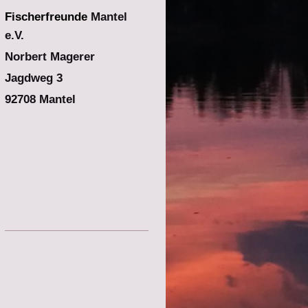
Fischerfreunde
Mantel
e.V.
Norbert Magerer
Jagdweg 3
92708 Mantel