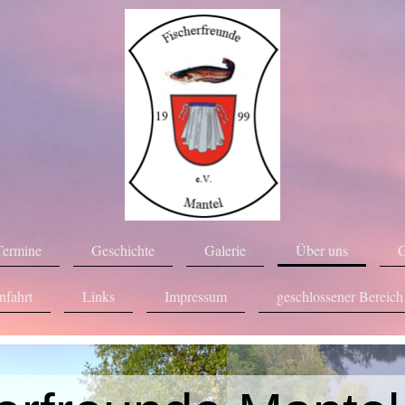
Termine
Geschichte
Galerie
Über uns
G
nfahrt
Links
Impressum
geschlossener Bereich