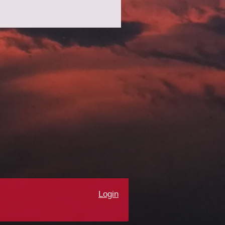
Login