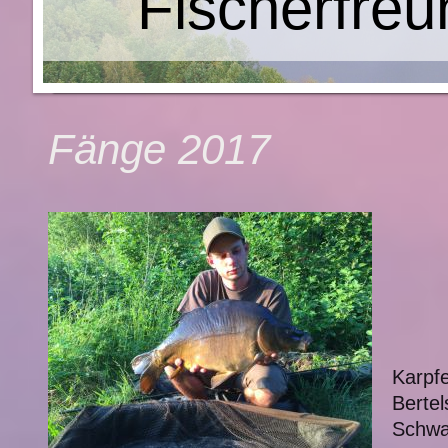
Fischerfreu
Fänge 2017
Karpf
Bertel
Schwa